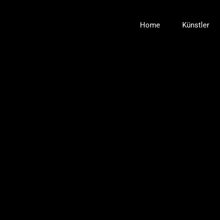
Zum
Inhalt
Home
Künstler
springen