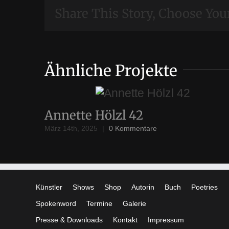
Share This Story, Choose You
Ähnliche Projekte
Annette Hölzl 42
März 14th, 2025
|
0 Kommentare
Künstler
Shows
Shop
Autorin
Buch
Poetries
Spokenword
Termine
Galerie
Presse & Downloads
Kontakt
Impressum