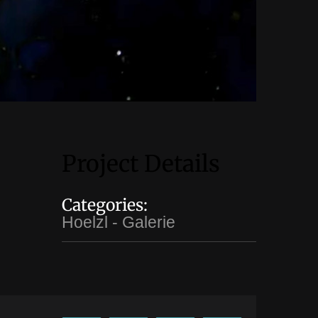
Project Details
Categories:
Hoelzl - Galerie