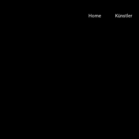
Zum
Inhalt
Home
Künstler
springen