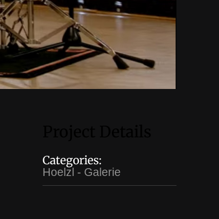
Project Details
Categories:
Hoelzl - Galerie