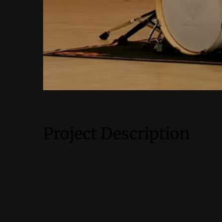
Project Description