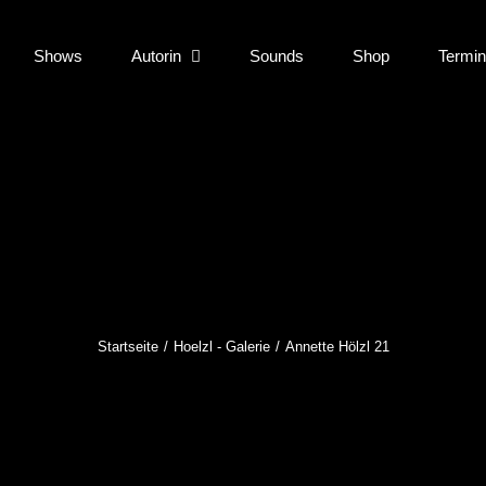
Shows
Autorin
Sounds
Shop
Termi
Startseite
Hoelzl - Galerie
Annette Hölzl 21