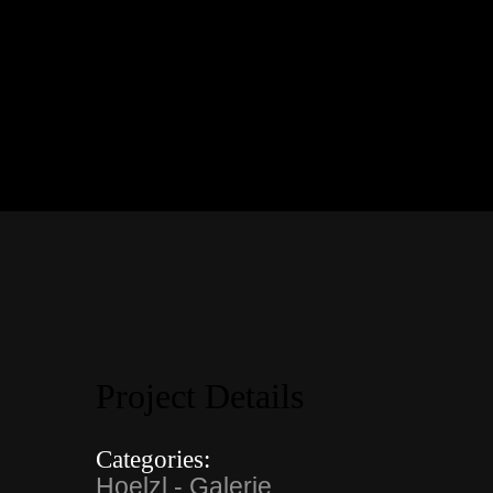
Project Details
Categories:
Hoelzl - Galerie