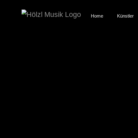
Zum
Inhalt
Home
Künstler
springen