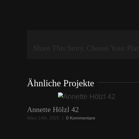
Share This Story, Choose Your Pla
Ähnliche Projekte
Annette Hölzl 42
März 14th, 2025
|
0 Kommentare