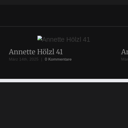
Annette Hölzl 41
A
März 14th, 2025
|
0 Kommentare
Mär