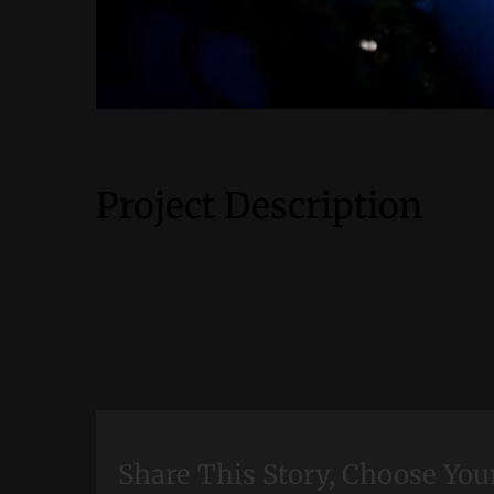
Project Description
Share This Story, Choose You