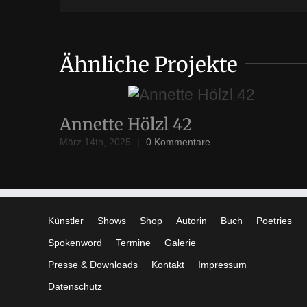
Ähnliche Projekte
Annette Hölzl 42
März 14th, 2025
|
0 Kommentare
Künstler
Shows
Shop
Autorin
Buch
Poetries
Spokenword
Termine
Galerie
Presse & Downloads
Kontakt
Impressum
Datenschutz