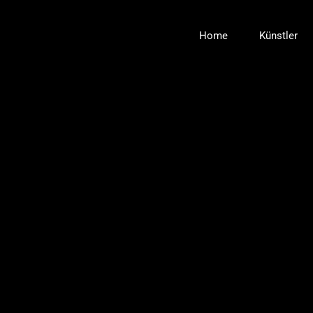
Zum
Inhalt
Home
Künstler
springen