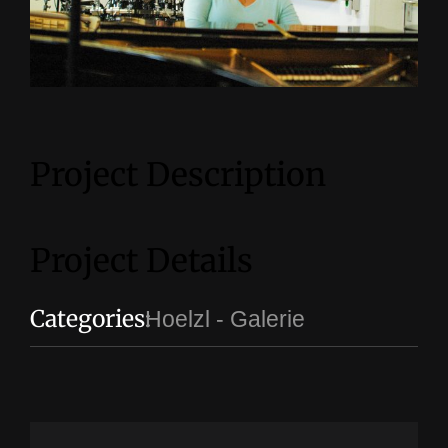
Project Description
Project Details
Categories:
Hoelzl - Galerie