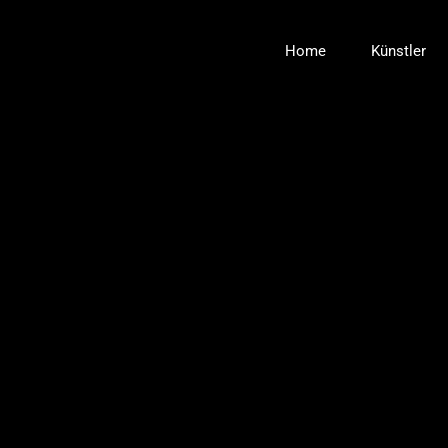
Zum
Inhalt
Home
Künstler
springen