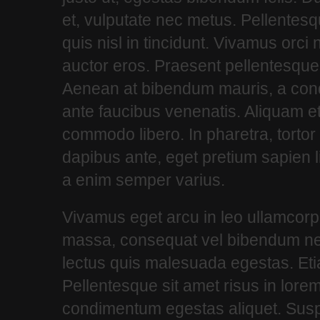
et, vulputate nec metus. Pellentesq
quis nisl in tincidunt. Vivamus orci
auctor eros. Praesent pellentesque e
Aenean at bibendum mauris, a cond
ante faucibus venenatis. Aliquam et
commodo libero. In pharetra, tortor
dapibus ante, eget pretium sapien
a enim semper varius.
Vivamus eget arcu in leo ullamcorpe
massa, consequat vel bibendum nec,
lectus quis malesuada egestas. Eti
Pellentesque sit amet risus in lore
condimentum egestas aliquet. Sus