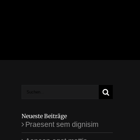
Suche
nach:
Neueste Beiträge
Praesent sem dignisim