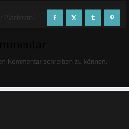
r Platform!
Facebook
X
Tumblr
Pinteres
Kommentar
en Kommentar schreiben zu können.