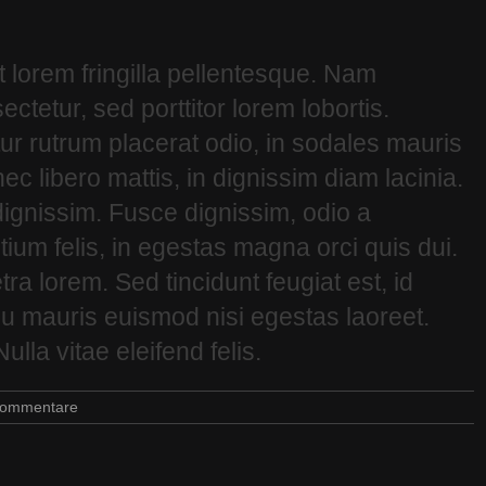
lorem fringilla pellentesque. Nam
tetur, sed porttitor lorem lobortis.
ur rutrum placerat odio, in sodales mauris
ec libero mattis, in dignissim diam lacinia.
ignissim. Fusce dignissim, odio a
tium felis, in egestas magna orci quis dui.
ra lorem. Sed tincidunt feugiat est, id
eu mauris euismod nisi egestas laoreet.
Nulla vitae eleifend felis.
Kommentare