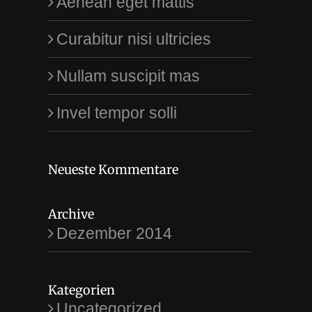
Aenean eget mattis
Curabitur nisi ultricies
Nullam suscipit mas
Invel tempor solli
Neueste Kommentare
Archive
Dezember 2014
Kategorien
Uncategorized