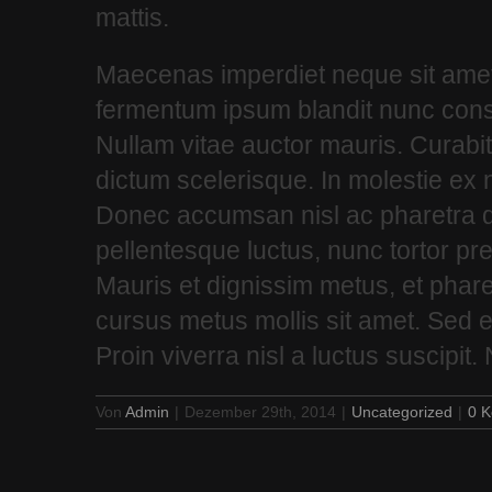
mattis.
Maecenas imperdiet neque sit amet 
fermentum ipsum blandit nunc consec
Nullam vitae auctor mauris. Curabit
dictum scelerisque. In molestie ex n
Donec accumsan nisl ac pharetra d
pellentesque luctus, nunc tortor pre
Mauris et dignissim metus, et pharet
cursus metus mollis sit amet. Sed 
Proin viverra nisl a luctus suscipit. 
Von
Admin
|
Dezember 29th, 2014
|
Uncategorized
|
0 