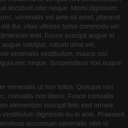
ue tincidunt odio neque. Morbi dignissim
 nunc, venenatis vel ante sit amet, placerat
lit dui, vitae ultrices tortor commodo vel.
imentum erat. Fusce suscipit augue et
 augue volutpat, rutrum urna vel,
 vel venenatis vestibulum, mauris nisl
 ligula nec neque. Suspendisse non augue
r venenatis ut non tellus. Quisque nisi
 convallis non libero. Fusce convallis
am elementum suscipit felis sed ornare.
m vestibulum dignissim eu in ante. Praesent
pendisse accumsan venenatis nibh id