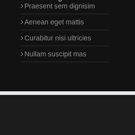
Praesent sem dignisim
t
Aenean eget mattis
Curabitur nisi ultricies
Nullam suscipit mas