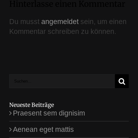
Hinterlasse einen Kommentar
Du musst
angemeldet
sein, um einen
Kommentar schreiben zu können.
Suche
nach:
Neueste Beiträge
Praesent sem dignisim
Aenean eget mattis