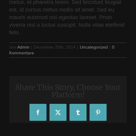
metus, et pharetra lorem. Sed tincidunt feugiat
est, id cursus metus mollis sit amet. Sed eu
mauris euismod nisi egestas laoreet. Proin
viverra nisl a luctus suscipit. Nulla vitae eleifend
felis.
Von
Admin
|
Dezember 29th, 2014
|
Uncategorized
|
0
Kommentare
Share This Story, Choose Your
Platform!
Facebook
X
Tumblr
Pinterest