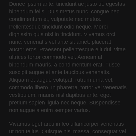
Donec ipsum ante, tincidunt ac justo ut, egestas
bibendum felis. Duis metus nunc, congue nec
condimentum et, vulputate nec metus.
Pellentesque tincidunt odio neque. Morbi
dignissim quis nisl in tincidunt. Vivamus orci
nunc, venenatis vel ante sit amet, placerat
auctor eros. Praesent pellentesque elit dui, vitae
ultrices tortor commodo vel. Aenean at
bibendum mauris, a condimentum erat. Fusce
suscipit augue et ante faucibus venenatis.
Aliquam et augue volutpat, rutrum urna vel,
commodo libero. In pharetra, tortor vel venenatis
vestibulum, mauris nisl dapibus ante, eget
pretium sapien ligula nec neque. Suspendisse
non augue a enim semper varius.
Vivamus eget arcu in leo ullamcorper venenatis
ut non tellus. Quisque nisi massa, consequat vel