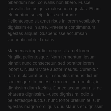
bibendum nec, convallis non libero. Fusce
convallis lectus quis malesuada egestas. Etiam
elementum suscipit felis sed ornare.
Pellentesque sit amet risus in lorem vestibulum
dignissim eu in ante. Praesent condimentum
egestas aliquet. Suspendisse accumsan
venenatis nibh id mattis.
Maecenas imperdiet neque sit amet lorem
fringilla pellentesque. Nam fermentum ipsum
blandit nunc consectetur, sed porttitor lorem
lobortis. Nullam vitae auctor mauris. Curabitur
rutrum placerat odio, in sodales mauris dictum
scelerisque. In molestie ex nec libero mattis, in
dignissim diam lacinia. Donec accumsan nisl ac
pharetra dignissim. Fusce dignissim, odio a
pellentesque luctus, nunc tortor pretium felis, in
egestas magna orci quis dui. Mauris et dignissim