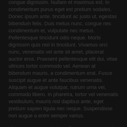
congue dignissim. Nullam et maximus est. In
condimentum purus eget est pretium sodales.
Donec ipsum ante, tincidunt ac justo ut, egestas
bibendum felis. Duis metus nunc, congue nec
condimentum et, vulputate nec metus.
Pellentesque tincidunt odio neque. Morbi
dignissim quis nisl in tincidunt. Vivamus orci
nunc, venenatis vel ante sit amet, placerat
auctor eros. Praesent pellentesque elit dui, vitae
ultrices tortor commodo vel. Aenean at
bibendum mauris, a condimentum erat. Fusce
suscipit augue et ante faucibus venenatis.
Aliquam et augue volutpat, rutrum urna vel,
commodo libero. In pharetra, tortor vel venenatis
vestibulum, mauris nisl dapibus ante, eget
pretium sapien ligula nec neque. Suspendisse
non augue a enim semper varius.