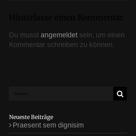
Hinterlasse einen Kommentar
Du musst
angemeldet
sein, um einen
Kommentar schreiben zu können.
Suche
nach:
Neueste Beiträge
Praesent sem dignisim