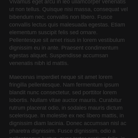
Vivamus eget arcu in leo ullamcorper venenatis
ut non tellus. Quisque nisi massa, consequat vel
bibendum nec, convallis non libero. Fusce
convallis lectus quis malesuada egestas. Etiam
elementum suscipit felis sed ornare.
Pellentesque sit amet risus in lorem vestibulum
dignissim eu in ante. Praesent condimentum
egestas aliquet. Suspendisse accumsan
venenatis nibh id mattis.
Maecenas imperdiet neque sit amet lorem
fringilla pellentesque. Nam fermentum ipsum
blandit nunc consectetur, sed porttitor lorem
lobortis. Nullam vitae auctor mauris. Curabitur
rutrum placerat odio, in sodales mauris dictum
scelerisque. In molestie ex nec libero mattis, in
dignissim diam lacinia. Donec accumsan nisl ac
pharetra dignissim. Fusce dignissim, odio a